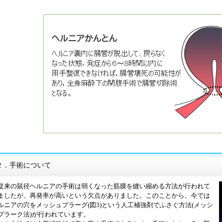
２．手術について
来の鼠径ヘルニアの手術は弱くなった筋膜を縫い縮める方法が行われて
ましたが、再発率が高いという欠点がありました。このことから、今では
ルニアの穴をメッシュプラーグ(図3)という人工補強剤でふさぐ方法(メッシ
プラーク法)が行われています。