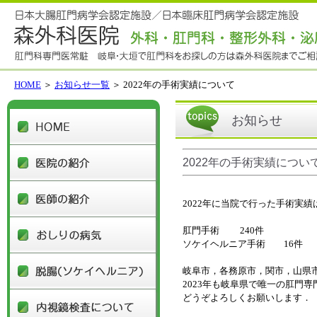
HOME
＞
お知らせ一覧
＞ 2022年の手術実績について
HOME
お知らせ
医院の紹介
2022年の手術実績につい
医師の紹介
2022年に当院で行った手術実
おしりの病気
肛門手術 240件
ソケイヘルニア手術 16件
脱腸(ソケイヘルニア)
岐阜市，各務原市，関市，山県
2023年も岐阜県で唯一の肛門
内視鏡検査について
どうぞよろしくお願いします．