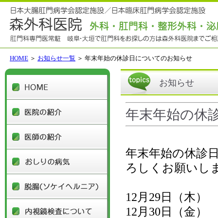
HOME
＞
お知らせ一覧
＞ 年末年始の休診日についてのお知らせ
HOME
お知らせ
医院の紹介
年末年始の休
医師の紹介
年末年始の休診
おしりの病気
ろしくお願いし
脱腸(ソケイヘルニア)
12月29日（
内視鏡検査について
12月30日（