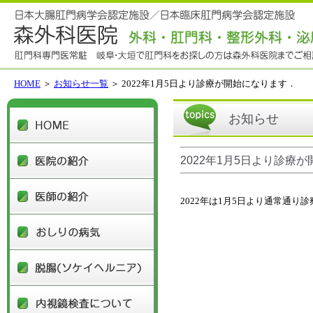
HOME
＞
お知らせ一覧
＞ 2022年1月5日より診療が開始になります．
HOME
お知らせ
医院の紹介
2022年1月5日より診療
医師の紹介
2022年は1月5日より通常通り
おしりの病気
脱腸(ソケイヘルニア)
内視鏡検査について