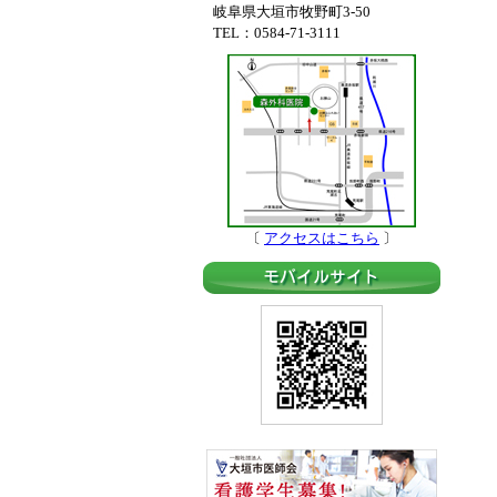
岐阜県大垣市牧野町3-50
TEL：0584-71-3111
〔
アクセスはこちら
〕