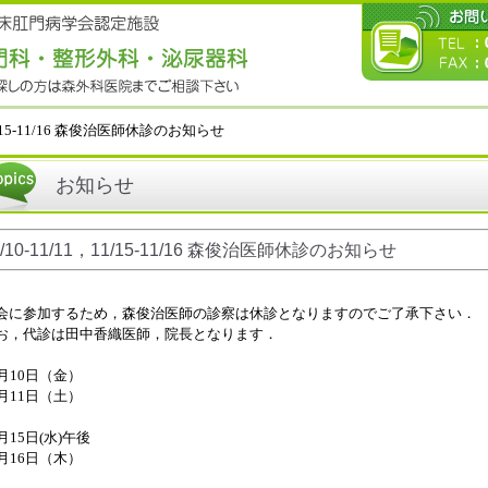
11/15-11/16 森俊治医師休診のお知らせ
お知らせ
紹介
1/10-11/11，11/15-11/16 森俊治医師休診のお知らせ
紹介
会に参加するため，森俊治医師の診察は休診となりますのでご了承下さい．
お，代診は田中香織医師，院長となります．
の病気
1月10日（金）
1月11日（土）
ケイヘルニア)
1月15日(水)午後
検査について
1月16日（木）