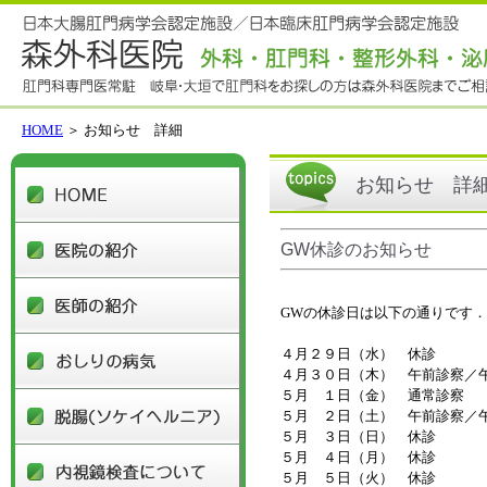
HOME
＞ お知らせ 詳細
HOME
お知らせ 詳
医院の紹介
GW休診のお知らせ
医師の紹介
GWの休診日は以下の通りです．
おしりの病気
４月２９日（水） 休診
４月３０日（木） 午前診察／
５月 １日（金） 通常診察
脱腸(ソケイヘルニア)
５月 ２日（土） 午前診察／
５月 ３日（日） 休診
内視鏡検査について
５月 ４日（月） 休診
５月 ５日（火） 休診